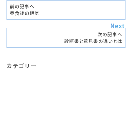
前の記事へ
昼食後の眠気
次の記事へ
診断書と意見書の違いとは
カテゴリー
コラム
メンタルヘルスとストレス管理
健康の知恵袋
医学コラム
セミナー・講演実績