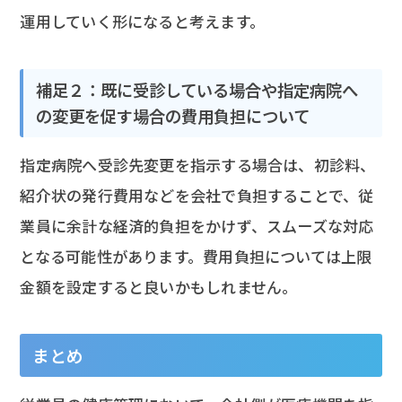
運用していく形になると考えます。
補足２：既に受診している場合や指定病院へ
の変更を促す場合の費用負担について
指定病院へ受診先変更を指示する場合は、初診料、
紹介状の発行費用などを会社で負担することで、従
業員に余計な経済的負担をかけず、スムーズな対応
となる可能性があります。費用負担については上限
金額を設定すると良いかもしれません。
まとめ